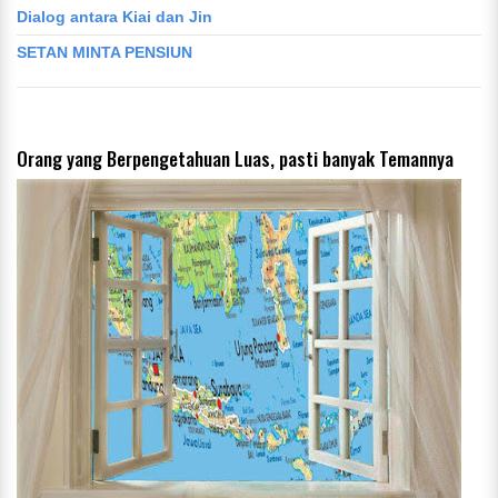
Dialog antara Kiai dan Jin
SETAN MINTA PENSIUN
Orang yang Berpengetahuan Luas, pasti banyak Temannya