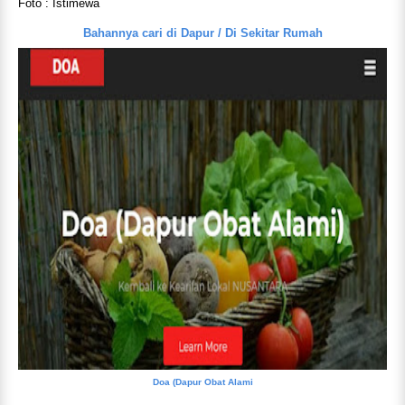
Foto : Istimewa
Bahannya cari di Dapur / Di Sekitar Rumah
Doa (Dapur Obat Alami