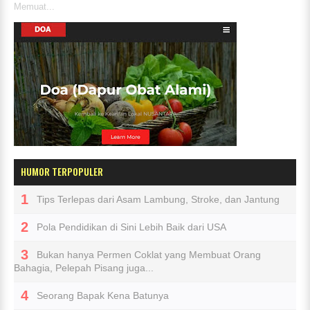
Memuat...
HUMOR TERPOPULER
Tips Terlepas dari Asam Lambung, Stroke, dan Jantung
Pola Pendidikan di Sini Lebih Baik dari USA
Bukan hanya Permen Coklat yang Membuat Orang
Bahagia, Pelepah Pisang juga...
Seorang Bapak Kena Batunya