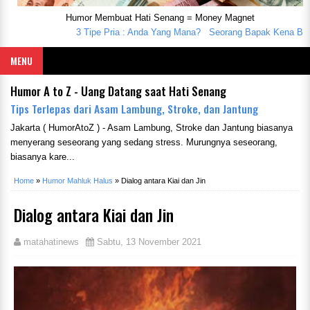
Humor Membuat Hati Senang = Money Magnet
3 Tipe Pria : Anda Yang Mana?
Seorang Bapak Kena Batunya
MENU
Humor A to Z - Uang Datang saat Hati Senang
Tips Terlepas dari Asam Lambung, Stroke, dan Jantung
Jakarta ( HumorAtoZ ) - Asam Lambung, Stroke dan Jantung biasanya
menyerang seseorang yang sedang stress. Murungnya seseorang,
biasanya kare...
Home
»
Humor Mahluk Halus
»
Dialog antara Kiai dan Jin
Dialog antara Kiai dan Jin
matahatinews
Sabtu, 13 November 2021