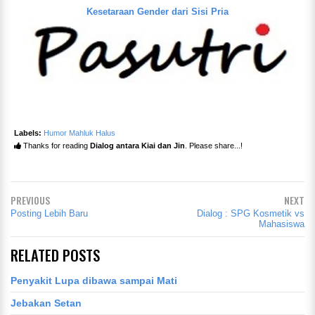
Kesetaraan Gender dari Sisi Pria
Labels:
Humor Mahluk Halus
Thanks for reading
Dialog antara Kiai dan Jin
. Please share...!
PREVIOUS
NEXT
Posting Lebih Baru
Dialog : SPG Kosmetik vs
Mahasiswa
RELATED POSTS
Penyakit Lupa dibawa sampai Mati
Jebakan Setan