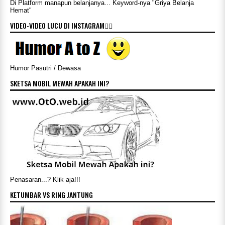
Di Platform manapun belanjanya... Keyword-nya "Griya Belanja
Hemat"
VIDEO-VIDEO LUCU DI INSTAGRAM👇🏻
Humor Pasutri / Dewasa
SKETSA MOBIL MEWAH APAKAH INI?
Penasaran...? Klik aja!!!
KETUMBAR VS RING JANTUNG