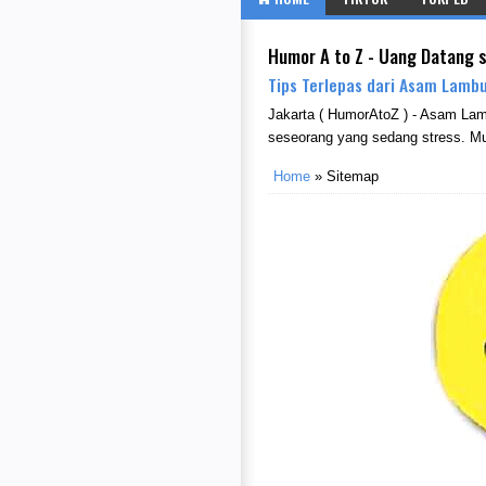
Humor A to Z - Uang Datang 
Tips Terlepas dari Asam Lambu
Jakarta ( HumorAtoZ ) - Asam La
seseorang yang sedang stress. Mu
Home
»
Sitemap