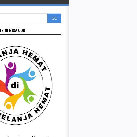
GO
ISINI BISA COD