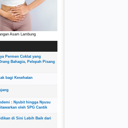
rangan Asam Lambung
I
ya Permen Coklat yang
rang Bahagia, Pelepah Pisang
uak bagi Kesehatan
njang
demi : Nyubit hingga Nyusu
itawarkan oleh SPG Cantik
dikan di Sini Lebih Baik dari