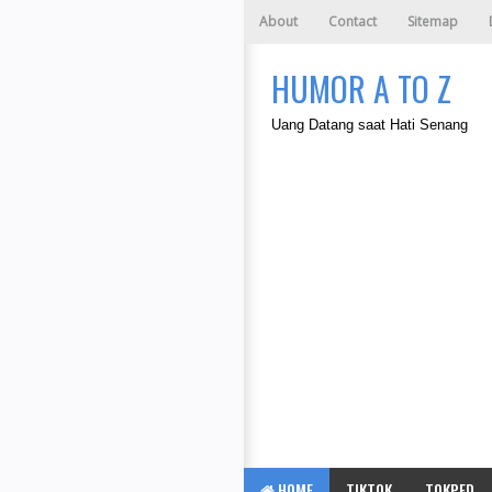
About
Contact
Sitemap
HUMOR A TO Z
Uang Datang saat Hati Senang
HOME
TIKTOK
TOKPED