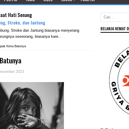
saat Hati Senang
ng, Stroke, dan Jantung
BELANJA HEMAT D
mbung, Stroke dan Jantung biasanya menyerang
rungnya seseorang, biasanya kare...
apak Kena Batunya
 Batunya
Desember 2023