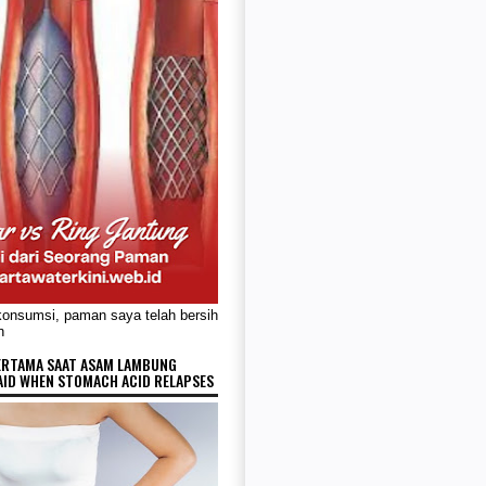
konsumsi, paman saya telah bersih
n
ERTAMA SAAT ASAM LAMBUNG
AID WHEN STOMACH ACID RELAPSES