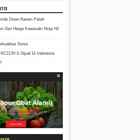
KTIS
pside Down Rawan Patah
asi Dan Harga Kawasaki Ninja H2
rkualitas Dunia
RC213V-S Dijual Di Indonesia
?
PULER