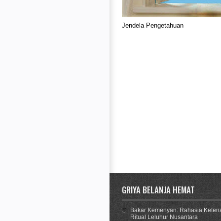
Jendela Pengetahuan
GRIYA BELANJA HEMAT
Bakar Kemenyan: Rahasia Keten
Ritual Leluhur Nusantara