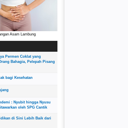
rangan Asam Lambung
I
ya Permen Coklat yang
rang Bahagia, Pelepah Pisang
uak bagi Kesehatan
njang
demi : Nyubit hingga Nyusu
itawarkan oleh SPG Cantik
dikan di Sini Lebih Baik dari