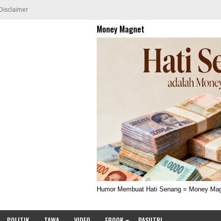
Disclaimer
Money Magnet
Humor Membuat Hati Senang = Money Ma
POLITIK
TAWA
VIDEO
EBOOK
PASUTRI