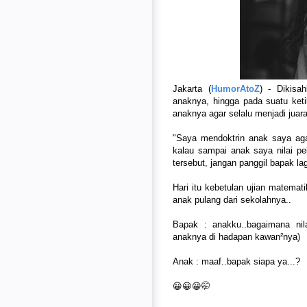
Jakarta (
HumorAtoZ
) - Dikisa
anaknya, hingga pada suatu keti
anaknya agar selalu menjadi juara
"Saya mendoktrin anak saya agar
kalau sampai anak saya nilai p
tersebut, jangan panggil bapak l
Hari itu kebetulan ujian matemat
anak pulang dari sekolahnya..
Bapak : anakku..bagaimana ni
anaknya di hadapan kawan²nya)
Anak : maaf..bapak siapa ya...?
😀😀😀🤭