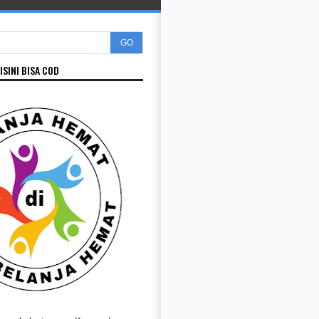
GO
ISINI BISA COD