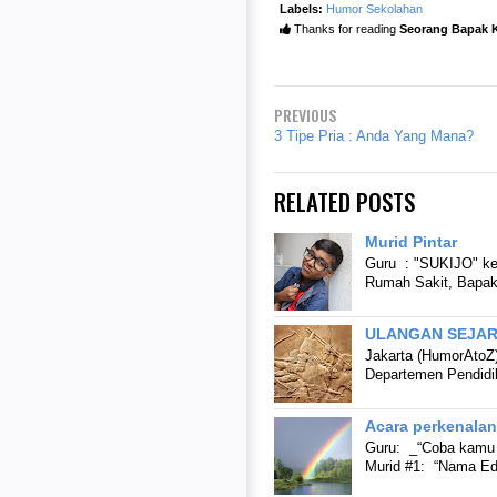
Labels:
Humor Sekolahan
Thanks for reading
Seorang Bapak 
PREVIOUS
3 Tipe Pria : Anda Yang Mana?
RELATED POSTS
Murid Pintar
Guru : "SUKIJO" ke
Rumah Sakit, Bapak 
ULANGAN SEJARA
Jakarta (HumorAtoZ) 
Departemen Pendidik
Acara perkenalan
Guru: _“Coba kamu 
Murid #1: “Nama Edr