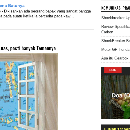
ena Batunya
KOMUNIKASI PRA
 - Dikisahkan ada seorang bapak yang sangat bangga
a pada suatu ketika ia bercerita pada kaw…
Shockbreaker U
Review Spesifik
Carbon
ShockBreaker Be
uas, pasti banyak Temannya
Motor GP Honda 
Apa itu Gearbox 
HUMOR TERPO