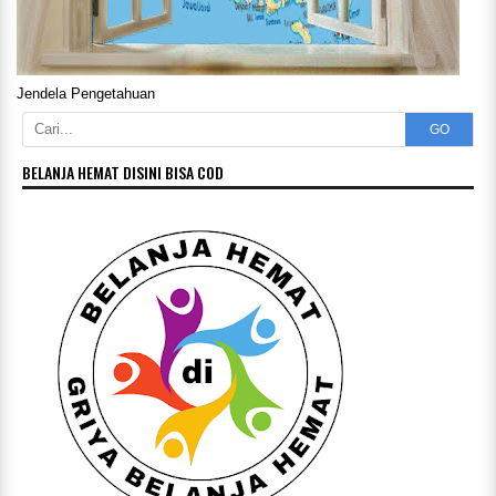
Jendela Pengetahuan
GO
BELANJA HEMAT DISINI BISA COD