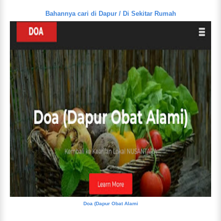
Bahannya cari di Dapur / Di Sekitar Rumah
Doa (Dapur Obat Alami