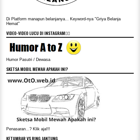
Di Platform manapun belanjanya... Keyword-nya "Griya Belanja
Hemat"
VIDEO-VIDEO LUCU DI INSTAGRAM👇🏻
Humor Pasutri / Dewasa
SKETSA MOBIL MEWAH APAKAH INI?
Penasaran...? Klik aja!!!
KETUMBAR VS RING JANTUNG