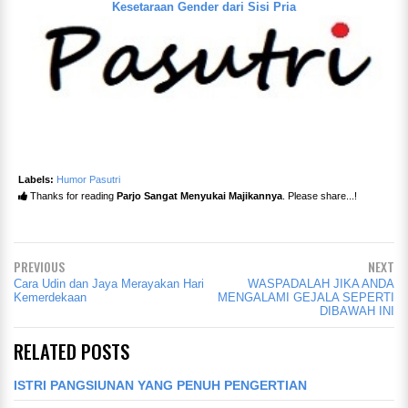
Kesetaraan Gender dari Sisi Pria
Labels:
Humor Pasutri
Thanks for reading
Parjo Sangat Menyukai Majikannya
. Please share...!
PREVIOUS
NEXT
Cara Udin dan Jaya Merayakan Hari
WASPADALAH JIKA ANDA
Kemerdekaan
MENGALAMI GEJALA SEPERTI
DIBAWAH INI
RELATED POSTS
ISTRI PANGSIUNAN YANG PENUH PENGERTIAN