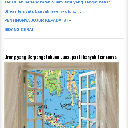
Terjadilah pertengkaran Suami Istri yang sangat hebat.
Stress ternyata banyak levelnya loh......
PENTINGNYA JUJUR KEPADA ISTRI
SIDANG CERAI
Orang yang Berpengetahuan Luas, pasti banyak Temannya