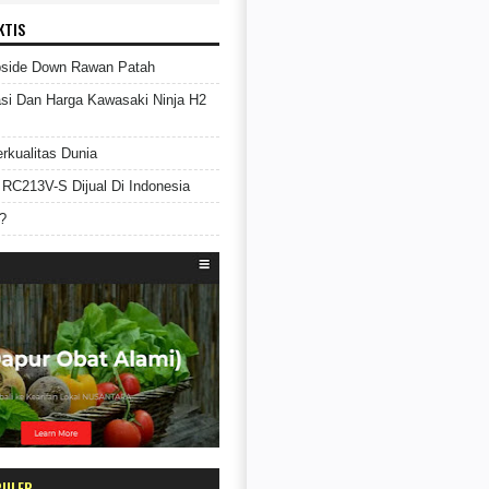
KTIS
pside Down Rawan Patah
asi Dan Harga Kawasaki Ninja H2
rkualitas Dunia
RC213V-S Dijual Di Indonesia
?
PULER