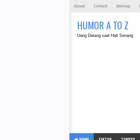
About
Contact
Sitemap
HUMOR A TO Z
Uang Datang saat Hati Senang
HOME
TIKTOK
TOKPED