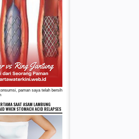
konsumsi, paman saya telah bersih
n
ERTAMA SAAT ASAM LAMBUNG
AID WHEN STOMACH ACID RELAPSES