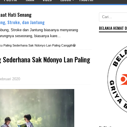
saat Hati Senang
ng, Stroke, dan Jantung
BELANJA HEMAT D
mbung, Stroke dan Jantung biasanya menyerang
rungnya seseorang, biasanya kare...
u Paling Sederhana Sak Ndonyo Lan Paling Canggih😁
g Sederhana Sak Ndonyo Lan Paling
ebruari 2020