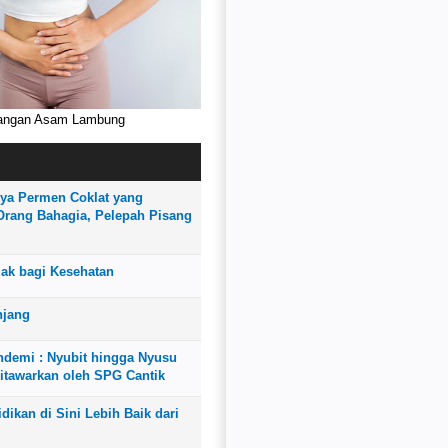
rangan Asam Lambung
I
ya Permen Coklat yang
rang Bahagia, Pelepah Pisang
uak bagi Kesehatan
njang
demi : Nyubit hingga Nyusu
itawarkan oleh SPG Cantik
dikan di Sini Lebih Baik dari