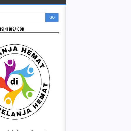
GO
ISINI BISA COD