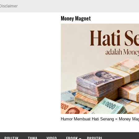
Disclaimer
Money Magnet
Humor Membuat Hati Senang = Money Ma
POLITIK
TAWA
VIDEO
EBOOK
PASUTRI