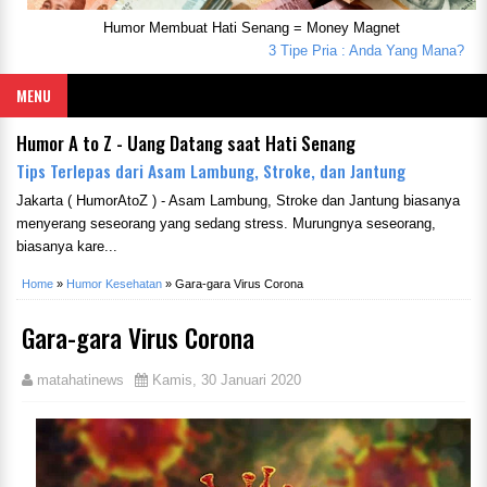
Humor Membuat Hati Senang = Money Magnet
3 Tipe Pria : Anda Yang Mana?
Seor
MENU
Humor A to Z - Uang Datang saat Hati Senang
Tips Terlepas dari Asam Lambung, Stroke, dan Jantung
Jakarta ( HumorAtoZ ) - Asam Lambung, Stroke dan Jantung biasanya
menyerang seseorang yang sedang stress. Murungnya seseorang,
biasanya kare...
Home
»
Humor Kesehatan
»
Gara-gara Virus Corona
Gara-gara Virus Corona
matahatinews
Kamis, 30 Januari 2020