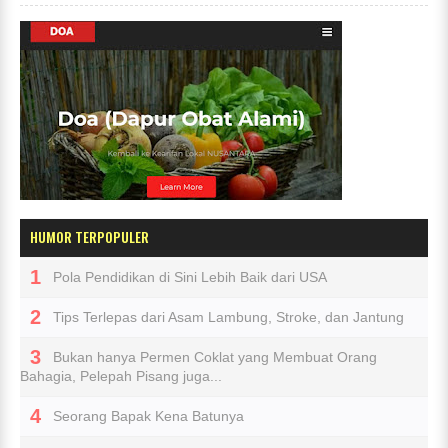
HUMOR TERPOPULER
Pola Pendidikan di Sini Lebih Baik dari USA
Tips Terlepas dari Asam Lambung, Stroke, dan Jantung
Bukan hanya Permen Coklat yang Membuat Orang
Bahagia, Pelepah Pisang juga...
Seorang Bapak Kena Batunya