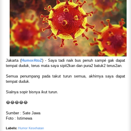
Jakarta (
HumorAtoZ
) - Saya tadi naik bus penuh sampé gak dapat
tempat duduk, terus mata saya sipit2kan dan pura2 batuk2 terus2an.
Semua penumpang pada takut turun semua, akhirnya saya dapat
tempat duduk.
Sialnya sopir bisnya ikut turun.
😂😂😂😂😂
Sumber : Sate Jawa
Foto : Istimewa
Labels:
Humor Kesehatan