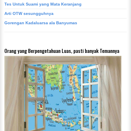
Tes Untuk Suami yang Mata Keranjang
Arti OTW sesungguhnya
Gorengan Kadaluarsa ala Banyumas
Orang yang Berpengetahuan Luas, pasti banyak Temannya