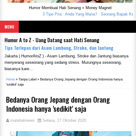
Humor Membuat Hati Senang = Money Magnet
3 Tipe Pria : Anda Yang Mana?
Seorang Bapak Kena B
MENU
Humor A to Z - Uang Datang saat Hati Senang
Tips Terlepas dari Asam Lambung, Stroke, dan Jantung
Jakarta ( HumorAtoZ ) - Asam Lambung, Stroke dan Jantung biasanya
menyerang seseorang yang sedang stress. Murungnya seseorang,
biasanya kare...
Home
»
Tanpa Label
»
Bedanya Orang Jepang dengan Orang Indonesia hanya
'sedikit' saja
Bedanya Orang Jepang dengan Orang
Indonesia hanya 'sedikit' saja
matahatinews
Selasa, 27 Oktober 2020