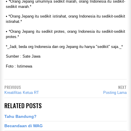
• *Orang Jepang umumnya sedikit marah, orang Indonesia itu sedikit-
sedikit marah.*
• *Orang Jepang itu sedikit istirahat, orang Indonesia itu sedikit-sedikit
istirahat.*
• *Orang Jepang itu sedikit protes, orang Indonesia itu sedikit-sedikit
protes.*
*_Jadi, beda org Indonesia dan org Jepang itu hanya "sedikit" saja._*
Sumber : Sate Jawa
Foto : Istimewa
PREVIOUS
NEXT
Kreatifitas Ketua RT
Posting Lama
RELATED POSTS
Tahu Bandung?
Becandaan di WAG