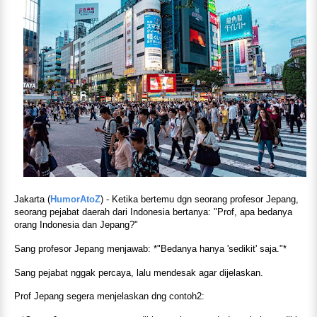
Jakarta (
HumorAtoZ
) -
Ketika bertemu dgn seorang profesor Jepang,
seorang pejabat daerah dari Indonesia bertanya: "Prof, apa bedanya
orang Indonesia dan Jepang?"
Sang profesor Jepang menjawab: *"Bedanya hanya 'sedikit' saja."*
Sang pejabat nggak percaya, lalu mendesak agar dijelaskan.
Prof Jepang segera menjelaskan dng contoh2: