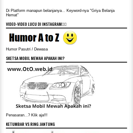
Di Platform manapun belanjanya... Keyword-nya "Griya Belanja
Hemat"
VIDEO-VIDEO LUCU DI INSTAGRAM👇🏻
Humor Pasutri / Dewasa
SKETSA MOBIL MEWAH APAKAH INI?
Penasaran...? Klik aja!!!
KETUMBAR VS RING JANTUNG