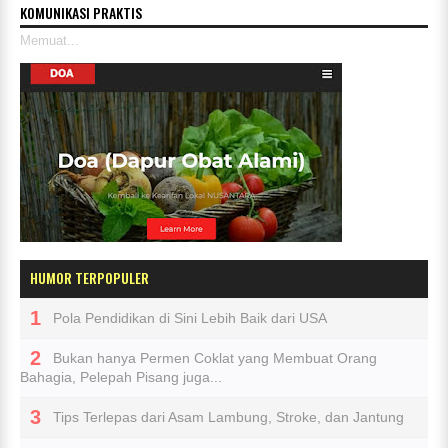
KOMUNIKASI PRAKTIS
Memuat...
HUMOR TERPOPULER
Pola Pendidikan di Sini Lebih Baik dari USA
Bukan hanya Permen Coklat yang Membuat Orang
Bahagia, Pelepah Pisang juga...
Tips Terlepas dari Asam Lambung, Stroke, dan Jantung