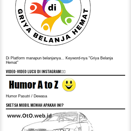
Di Platform manapun belanjanya... Keyword-nya "Griya Belanja
Hemat"
VIDEO-VIDEO LUCU DI INSTAGRAM👇🏻
Humor Pasutri / Dewasa
SKETSA MOBIL MEWAH APAKAH INI?