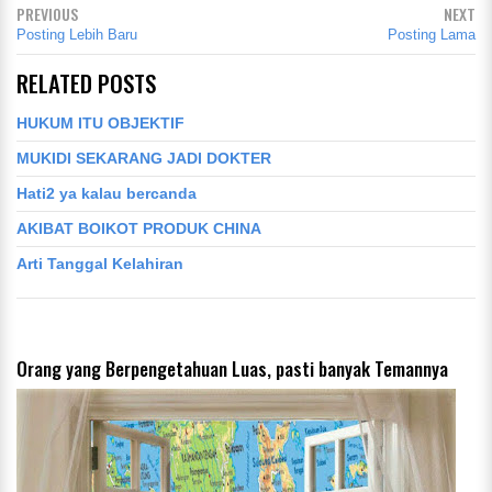
PREVIOUS
NEXT
Posting Lebih Baru
Posting Lama
RELATED POSTS
HUKUM ITU OBJEKTIF
MUKIDI SEKARANG JADI DOKTER
Hati2 ya kalau bercanda
AKIBAT BOIKOT PRODUK CHINA
Arti Tanggal Kelahiran
Orang yang Berpengetahuan Luas, pasti banyak Temannya