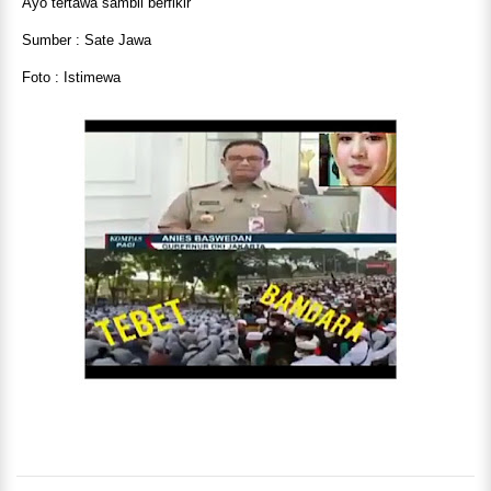
Ayo tertawa sambil berfikir
Sumber : Sate Jawa
Foto : Istimewa