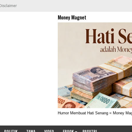
Disclaimer
Money Magnet
Humor Membuat Hati Senang = Money Ma
POLITIK
TAWA
VIDEO
EBOOK
PASUTRI