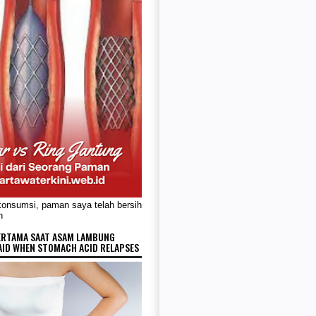
konsumsi, paman saya telah bersih
n
ERTAMA SAAT ASAM LAMBUNG
AID WHEN STOMACH ACID RELAPSES