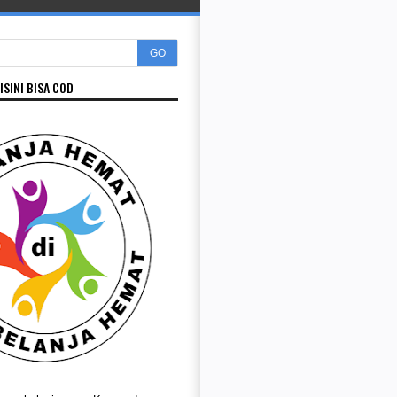
GO
ISINI BISA COD