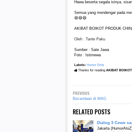
Hawa beserta segala isinya, sisan
Semua yang mendengar pada melon
😄😄😄
AKIBAT BOIKOT PRODUK CHI
Oleh : Tante Paku
Sumber : Sate Jawa
Foto : Istimewa
Labels:
Humor Etnis
Thanks for reading
AKIBAT BOIKO
PREVIOUS
Becandaan di WAG
RELATED POSTS
Dialog 3 Cewe sa
Jakarta (HumorAtoZ)