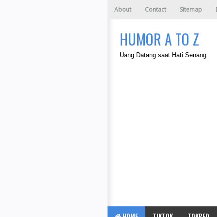
About
Contact
Sitemap
HUMOR A TO Z
Uang Datang saat Hati Senang
HOME
TIKTOK
TOKPED