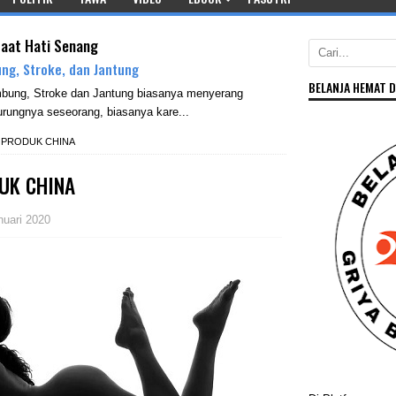
saat Hati Senang
ng, Stroke, dan Jantung
BELANJA HEMAT D
mbung, Stroke dan Jantung biasanya menyerang
rungnya seseorang, biasanya kare...
T PRODUK CHINA
UK CHINA
nuari 2020