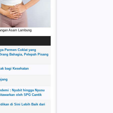
rangan Asam Lambung
I
ya Permen Coklat yang
rang Bahagia, Pelepah Pisang
uak bagi Kesehatan
njang
demi : Nyubit hingga Nyusu
itawarkan oleh SPG Cantik
dikan di Sini Lebih Baik dari