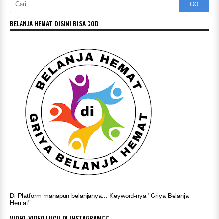
GO
BELANJA HEMAT DISINI BISA COD
Di Platform manapun belanjanya... Keyword-nya "Griya Belanja
Hemat"
VIDEO-VIDEO LUCU DI INSTAGRAM👇🏻