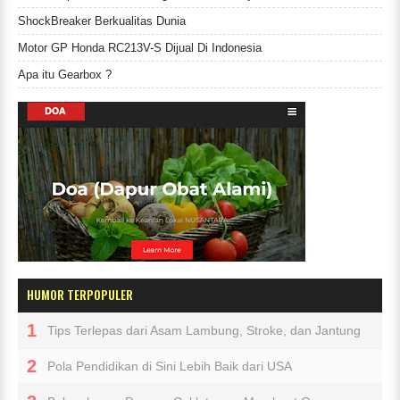
ShockBreaker Berkualitas Dunia
Motor GP Honda RC213V-S Dijual Di Indonesia
Apa itu Gearbox ?
HUMOR TERPOPULER
Tips Terlepas dari Asam Lambung, Stroke, dan Jantung
Pola Pendidikan di Sini Lebih Baik dari USA